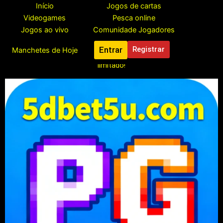
Pular
Início
Jogos de cartas
para
Videogames
Pesca online
o
Jogos ao vivo
Comunidade Jogadores
conteúdo
Entrar
Registrar
Manchetes de Hoje
Registre-se para reivindicar seu bônus grátis de R$888, tempo
limitado!