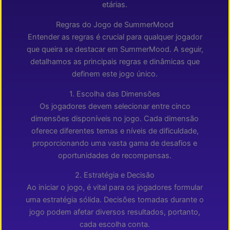
etárias.
Regras do Jogo de SummerMood
Entender as regras é crucial para qualquer jogador
que queira se destacar em SummerMood. A seguir,
detalhamos as principais regras e dinâmicas que
definem este jogo único.
1. Escolha das Dimensões
Os jogadores devem selecionar entre cinco
dimensões disponíveis no jogo. Cada dimensão
oferece diferentes temas e níveis de dificuldade,
proporcionando uma vasta gama de desafios e
oportunidades de recompensas.
2. Estratégia e Decisão
Ao iniciar o jogo, é vital para os jogadores formular
uma estratégia sólida. Decisões tomadas durante o
jogo podem afetar diversos resultados, portanto,
cada escolha conta.