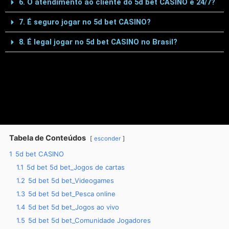
6. O atendimento ao cliente do 5d bet CASINO é 24/7?
7. É seguro jogar no 5d bet CASINO?
8. É legal jogar no 5d bet CASINO no Brasil?
Tabela de Conteúdos
esconder
1
5d bet CASINO
1.1
5d bet 5d bet_Jogos de cartas
1.2
5d bet 5d bet_Videogames
1.3
5d bet 5d bet_Pesca online
1.4
5d bet 5d bet_Jogos ao vivo
1.5
5d bet 5d bet_Comunidade Jogadores