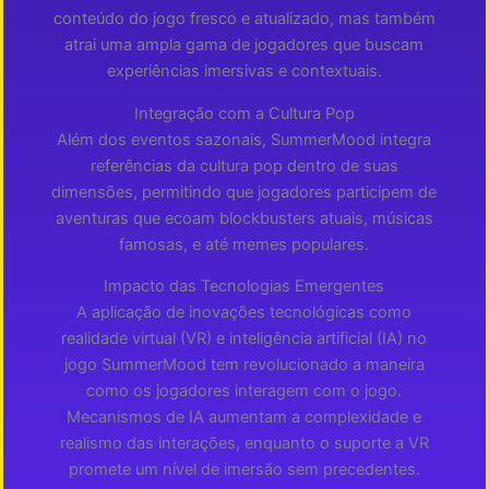
conteúdo do jogo fresco e atualizado, mas também
atrai uma ampla gama de jogadores que buscam
experiências imersivas e contextuais.
Integração com a Cultura Pop
Além dos eventos sazonais, SummerMood integra
referências da cultura pop dentro de suas
dimensões, permitindo que jogadores participem de
aventuras que ecoam blockbusters atuais, músicas
famosas, e até memes populares.
Impacto das Tecnologias Emergentes
A aplicação de inovações tecnológicas como
realidade virtual (VR) e inteligência artificial (IA) no
jogo SummerMood tem revolucionado a maneira
como os jogadores interagem com o jogo.
Mecanismos de IA aumentam a complexidade e
realismo das interações, enquanto o suporte a VR
promete um nível de imersão sem precedentes.