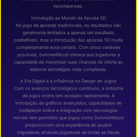
recompensas.
Introdução ao Mundo da Aposta 5D
No jogo de apostas tradicionais, os resultados são
geralmente limitados a apenas um resultado
predefinido, mas a introdução das apostas 5D muda
completamente esse cenário. Com cinco variáveis
possíveis, SummerMood oferece aos jogadores a
capacidade de maximizar suas chances de vitória ao
elaborar estratégias mais complexas.
A Era Digital e a Influência no Design de Jogos
Com os avanços tecnológicos contínuos, a indústria
de jogos online tem evoluído rapidamente. A
introdução de gráficos avançados, capacidades de
multiplayer online e integração com tecnologias
móveis tem permitido que jogos como SummerMood
proporcionem uma experiência de usuário
inigualável, atraindo jogadores de todas as faixas