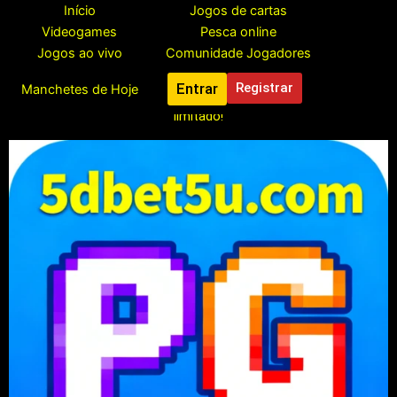
Pular
Início
Jogos de cartas
para
Videogames
Pesca online
o
Jogos ao vivo
Comunidade Jogadores
conteúdo
Entrar
Registrar
Manchetes de Hoje
Registre-se para reivindicar seu bônus grátis de R$888, tempo
limitado!