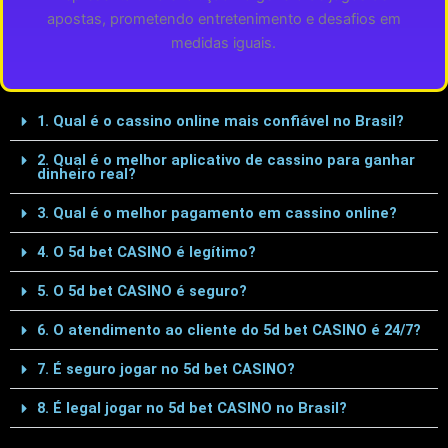
apostas, prometendo entretenimento e desafios em
medidas iguais.
1. Qual é o cassino online mais confiável no Brasil?
2. Qual é o melhor aplicativo de cassino para ganhar
dinheiro real?
3. Qual é o melhor pagamento em cassino online?
4. O 5d bet CASINO é legítimo?
5. O 5d bet CASINO é seguro?
6. O atendimento ao cliente do 5d bet CASINO é 24/7?
7. É seguro jogar no 5d bet CASINO?
8. É legal jogar no 5d bet CASINO no Brasil?