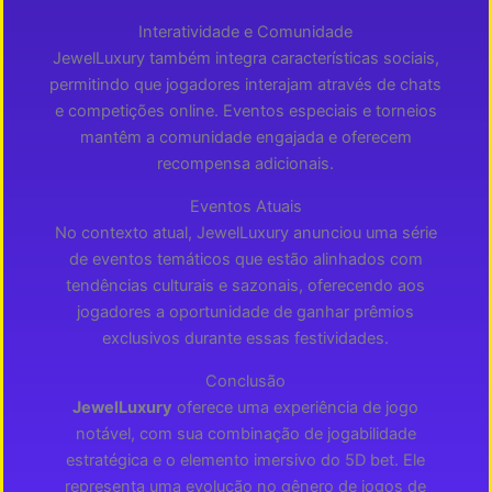
Interatividade e Comunidade
JewelLuxury também integra características sociais,
permitindo que jogadores interajam através de chats
e competições online. Eventos especiais e torneios
mantêm a comunidade engajada e oferecem
recompensa adicionais.
Eventos Atuais
No contexto atual, JewelLuxury anunciou uma série
de eventos temáticos que estão alinhados com
tendências culturais e sazonais, oferecendo aos
jogadores a oportunidade de ganhar prêmios
exclusivos durante essas festividades.
Conclusão
JewelLuxury
oferece uma experiência de jogo
notável, com sua combinação de jogabilidade
estratégica e o elemento imersivo do 5D bet. Ele
representa uma evolução no gênero de jogos de