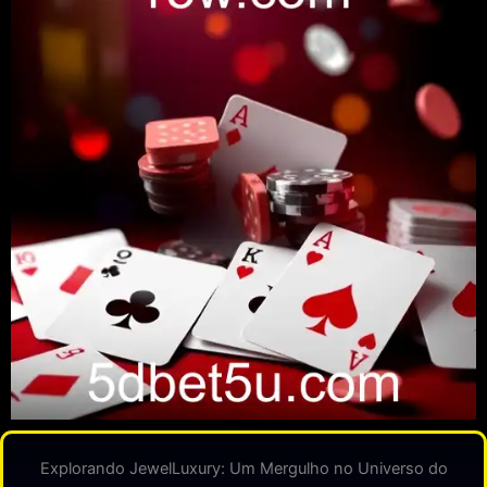
Explorando JewelLuxury: Um Mergulho no Universo do