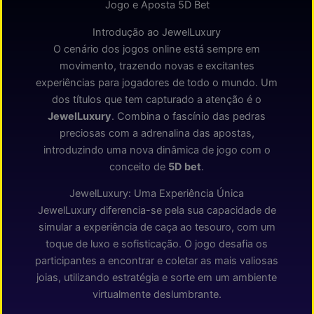
Jogo e Aposta 5D Bet
Introdução ao JewelLuxury
O cenário dos jogos online está sempre em
movimento, trazendo novas e excitantes
experiências para jogadores de todo o mundo. Um
dos títulos que tem capturado a atenção é o
JewelLuxury
. Combina o fascínio das pedras
preciosas com a adrenalina das apostas,
introduzindo uma nova dinâmica de jogo com o
conceito de
5D bet
.
JewelLuxury: Uma Experiência Única
JewelLuxury diferencia-se pela sua capacidade de
simular a experiência de caça ao tesouro, com um
toque de luxo e sofisticação. O jogo desafia os
participantes a encontrar e coletar as mais valiosas
joias, utilizando estratégia e sorte em um ambiente
virtualmente deslumbrante.