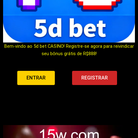
Bem-vindo ao 5d bet CASINO! Registre-se agora para reivindicar
seu bônus grátis de R$888!
ENTRAR
REGISTRAR