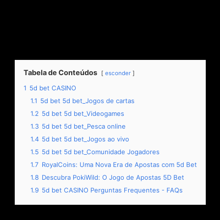
Tabela de Conteúdos
esconder
1
5d bet CASINO
1.1
5d bet 5d bet_Jogos de cartas
1.2
5d bet 5d bet_Videogames
1.3
5d bet 5d bet_Pesca online
1.4
5d bet 5d bet_Jogos ao vivo
1.5
5d bet 5d bet_Comunidade Jogadores
1.7
RoyalCoins: Uma Nova Era de Apostas com 5d Bet
1.8
Descubra PokiWild: O Jogo de Apostas 5D Bet
1.9
5d bet CASINO Perguntas Frequentes - FAQs