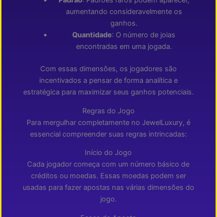
Padrão
: Padrões raros podem aparecer,
aumentando consideravelmente os
ganhos.
Quantidade
: O número de joias
encontradas em uma jogada.
Com essas dimensões, os jogadores são
incentivados a pensar de forma analítica e
estratégica para maximizar seus ganhos potenciais.
Regras do Jogo
Para mergulhar completamente no JewelLuxury, é
essencial compreender suas regras intrincadas:
Início do Jogo
Cada jogador começa com um número básico de
créditos ou moedas. Essas moedas podem ser
usadas para fazer apostas nas várias dimensões do
jogo.