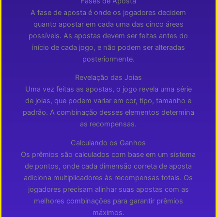
Fases de Aposta
A fase de aposta é onde os jogadores decidem
quanto apostar em cada uma das cinco áreas
possíveis. As apostas devem ser feitas antes do
início de cada jogo, e não podem ser alteradas
posteriormente.
Revelação das Joias
Uma vez feitas as apostas, o jogo revela uma série
de joias, que podem variar em cor, tipo, tamanho e
padrão. A combinação desses elementos determina
as recompensas.
Calculando os Ganhos
Os prêmios são calculados com base em um sistema
de pontos, onde cada dimensão correta de aposta
adiciona multiplicadores às recompensas totais. Os
jogadores precisam alinhar suas apostas com as
melhores combinações para garantir prêmios
máximos.