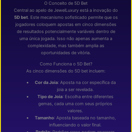
O Conceito de 5D Bet
Central ao apelo de JewelLuxury está a inovação do
5D bet
. Este mecanismo sofisticado permite que os
jogadores coloquem apostas em cinco dimensões
de resultados potencialmente variáveis dentro de
uma única jogada. Isso não apenas aumenta a
complexidade, mas também amplia as
oportunidades de vitória.
Como Funciona o 5D Bet?
As cinco dimensões do 5D bet incluem:
Cor da Joia
: Aposta na cor específica da
joia a ser revelada.
Tipo de Joia
: Escolha entre diferentes
gemas, cada uma com seus próprios
valores.
Tamanho
: Aposta baseada no tamanho,
influenciando o valor final.