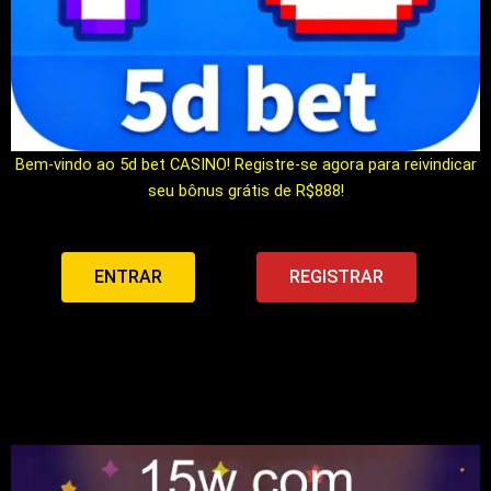
Bem-vindo ao 5d bet CASINO! Registre-se agora para reivindicar
seu bônus grátis de R$888!
ENTRAR
REGISTRAR