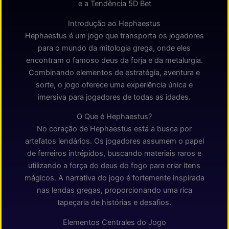
e a Tendência 5D Bet
Introdução ao Hephaestus
Hephaestus é um jogo que transporta os jogadores
para o mundo da mitologia grega, onde eles
encontram o famoso deus da forja e da metalurgia.
Combinando elementos de estratégia, aventura e
sorte, o jogo oferece uma experiência única e
imersiva para jogadores de todas as idades.
O Que é Hephaestus?
No coração de Hephaestus está a busca por
artefatos lendários. Os jogadores assumem o papel
de ferreiros intrépidos, buscando materiais raros e
utilizando a força do deus do fogo para criar itens
mágicos. A narrativa do jogo é fortemente inspirada
nas lendas gregas, proporcionando uma rica
tapeçaria de histórias e desafios.
Elementos Centrales do Jogo