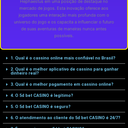
Hephaestus em uma posição de destaque no
mercado de jogos. Esta inovação oferece aos
jogadores uma interação mais profunda com o
universo do jogo e os capacita a influenciar o futuro
de suas aventuras de maneiras nunca antes
possíveis.
1. Qual é o cassino online mais confiável no Brasil?
2. Qual é o melhor aplicativo de cassino para ganhar
dinheiro real?
3. Qual é o melhor pagamento em cassino online?
4. O 5d bet CASINO é legítimo?
5. O 5d bet CASINO é seguro?
6. O atendimento ao cliente do 5d bet CASINO é 24/7?