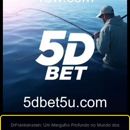
DrFrankenstein: Um Mergulho Profundo no Mundo dos