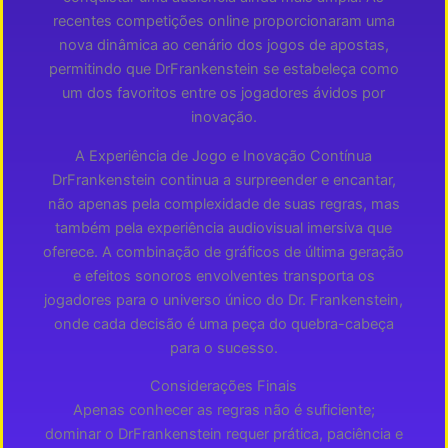
recentes competições online proporcionaram uma
nova dinâmica ao cenário dos jogos de apostas,
permitindo que DrFrankenstein se estabeleça como
um dos favoritos entre os jogadores ávidos por
inovação.
A Experiência de Jogo e Inovação Contínua
DrFrankenstein continua a surpreender e encantar,
não apenas pela complexidade de suas regras, mas
também pela experiência audiovisual imersiva que
oferece. A combinação de gráficos de última geração
e efeitos sonoros envolventes transporta os
jogadores para o universo único do Dr. Frankenstein,
onde cada decisão é uma peça do quebra-cabeça
para o sucesso.
Considerações Finais
Apenas conhecer as regras não é suficiente;
dominar o DrFrankenstein requer prática, paciência e