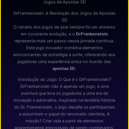
Jogos de Apostas 5D
DrFrankenstein: A Revolução dos Jogos de Apostas
5D
O cenário dos jogos de azar sempre foi um universo
em constante evolução, e o
DrFrankenstein
representa mais um passo nessa jornada contínua.
Este jogo inovador combina elementos
emocionantes de estratégia e sorte, oferecendo aos
jogadores uma experiência única no mundo das
apostas 5D
.
Introdução ao Jogo: O Que é o DrFrankenstein?
DrFrankenstein não é apenas um jogo; é uma
aventura que leva os jogadores a uma era de
inovação e adrenalina. Inspirado na lendária história
do Dr. Frankenstein, o jogo desafia os participantes
a assumirem o papel do renomado cientista. A
missão? Criar vida a partir de elementos
aparentemente impossíveis de serem combinados.