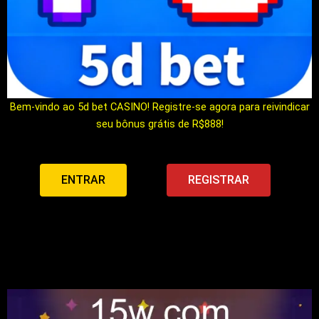
Bem-vindo ao 5d bet CASINO! Registre-se agora para reivindicar
seu bônus grátis de R$888!
ENTRAR
REGISTRAR