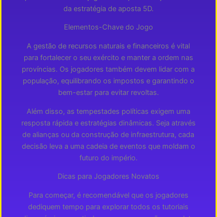
da estratégia de aposta 5D.
Elementos-Chave do Jogo
A gestão de recursos naturais e financeiros é vital
para fortalecer o seu exército e manter a ordem nas
províncias. Os jogadores também devem lidar com a
população, equilibrando os impostos e garantindo o
bem-estar para evitar revoltas.
Além disso, as tempestades políticas exigem uma
resposta rápida e estratégias dinâmicas. Seja através
de alianças ou da construção de infraestrutura, cada
decisão leva a uma cadeia de eventos que moldam o
futuro do império.
Dicas para Jogadores Novatos
Para começar, é recomendável que os jogadores
dediquem tempo para explorar todos os tutoriais