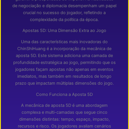
de negociação e diplomacia desempenham um papel
crucial no sucesso do jogador, refletindo a
complexidade da política da época.
Apostas 5D: Uma Dimensão Extra ao Jogo
Uma das características mais inovadoras do
ChinShiHuang é a incorporação da mecânica de
aposta 5D. Este sistema adiciona uma camada de
profundidade estratégica ao jogo, permitindo que os
jogadores façam apostas não apenas em eventos
imediatos, mas também em resultados de longo
prazo que impactam múltiplas dimensões do jogo.
Como Funciona a Aposta 5D
A mecânica de aposta 5D é uma abordagem
complexa e multi-camadas que segue cinco
dimensões distintas: tempo, espaço, impacto,
recursos e risco. Os jogadores avaliam cenários