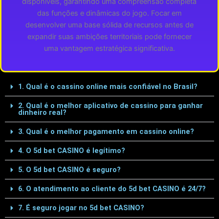
disponíveis, garantindo uma compreensão completa
das funções e dinâmicas do jogo. Focar em
desenvolver uma base sólida de recursos antes de
expandir suas ambições territoriais pode fornecer
uma vantagem estratégica significativa.
1. Qual é o cassino online mais confiável no Brasil?
2. Qual é o melhor aplicativo de cassino para ganhar
dinheiro real?
3. Qual é o melhor pagamento em cassino online?
4. O 5d bet CASINO é legítimo?
5. O 5d bet CASINO é seguro?
6. O atendimento ao cliente do 5d bet CASINO é 24/7?
7. É seguro jogar no 5d bet CASINO?